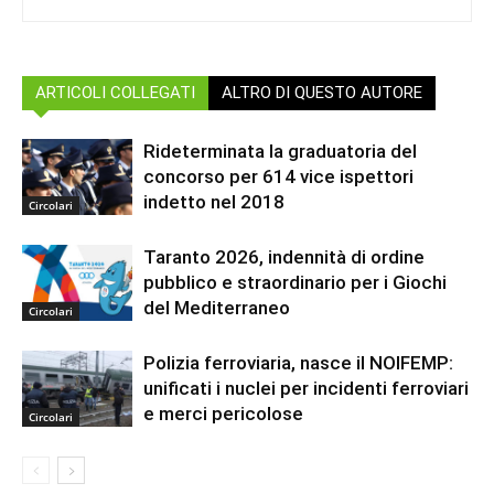
ARTICOLI COLLEGATI
ALTRO DI QUESTO AUTORE
Rideterminata la graduatoria del
concorso per 614 vice ispettori
indetto nel 2018
Circolari
Taranto 2026, indennità di ordine
pubblico e straordinario per i Giochi
del Mediterraneo
Circolari
Polizia ferroviaria, nasce il NOIFEMP:
unificati i nuclei per incidenti ferroviari
e merci pericolose
Circolari