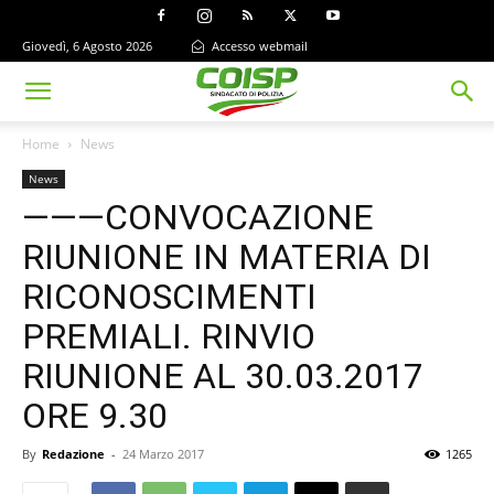
Giovedì, 6 Agosto 2026
Accesso webmail
Home
News
News
———CONVOCAZIONE
RIUNIONE IN MATERIA DI
RICONOSCIMENTI
PREMIALI. RINVIO
RIUNIONE AL 30.03.2017
ORE 9.30
By
Redazione
-
24 Marzo 2017
1265