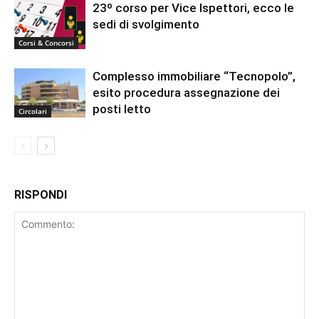
23º corso per Vice Ispettori, ecco le
sedi di svolgimento
Corsi & Concorsi
Complesso immobiliare “Tecnopolo”,
esito procedura assegnazione dei
posti letto
Circolari
RISPONDI