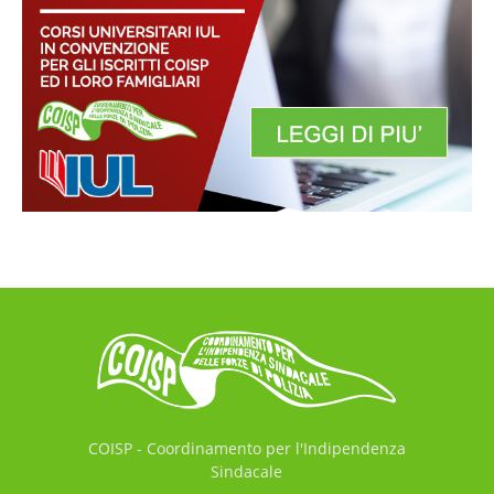
COISP - Coordinamento per l'Indipendenza
Sindacale