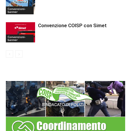
Convenzioni-
banner
Convenzione COISP con Simet
Convenzioni-
banner