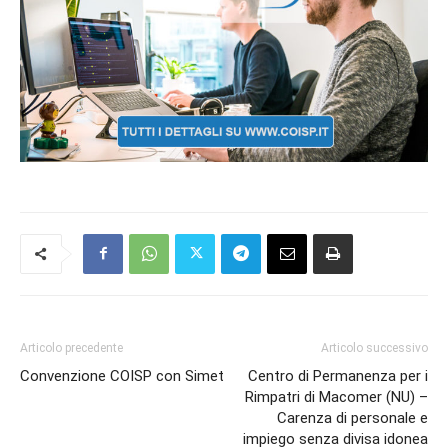
Articolo precedente
Articolo successivo
Convenzione COISP con Simet
Centro di Permanenza per i
Rimpatri di Macomer (NU) –
Carenza di personale e
impiego senza divisa idonea