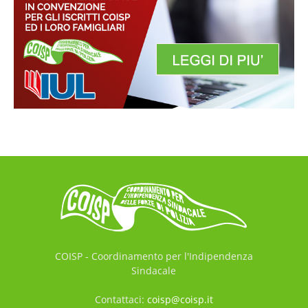
COISP - Coordinamento per l'Indipendenza
Sindacale
Contattaci:
coisp@coisp.it