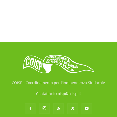
COISP - Coordinamento per l'Indipendenza Sindacale
Contattaci:
coisp@coisp.it