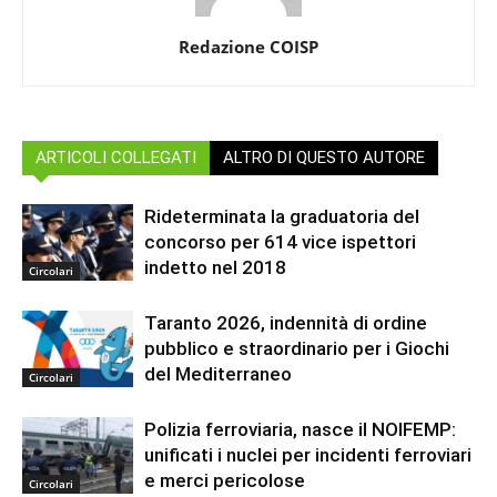
Redazione COISP
ARTICOLI COLLEGATI
ALTRO DI QUESTO AUTORE
Rideterminata la graduatoria del
concorso per 614 vice ispettori
indetto nel 2018
Circolari
Taranto 2026, indennità di ordine
pubblico e straordinario per i Giochi
del Mediterraneo
Circolari
Polizia ferroviaria, nasce il NOIFEMP:
unificati i nuclei per incidenti ferroviari
e merci pericolose
Circolari