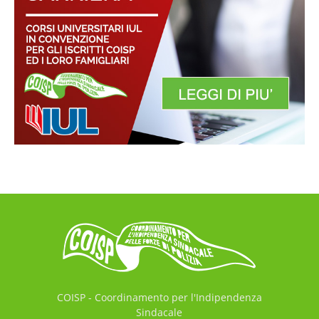
COISP - Coordinamento per l'Indipendenza
Sindacale