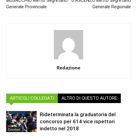
MUSACCHIO eletto Segretario
D’ASCENZO eletto Segretario
Generale Provinciale
Generale Regionale
Redazione
ARTICOLI COLLEGATI
ALTRO DI QUESTO AUTORE
Rideterminata la graduatoria del
concorso per 614 vice ispettori
indetto nel 2018
Circolari