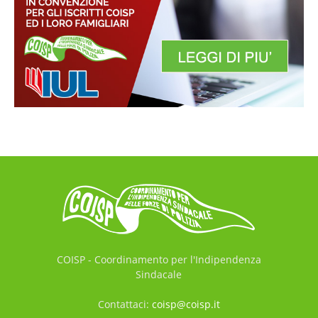
COISP - Coordinamento per l'Indipendenza
Sindacale
Contattaci:
coisp@coisp.it