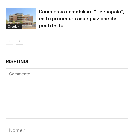
Complesso immobiliare “Tecnopolo”,
esito procedura assegnazione dei
posti letto
Circolari
RISPONDI