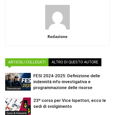
Redazione
ARTICOLI COLLEGATI
ALTRO DI QUESTO AUTORE
FESI 2024-2025: Definizione delle
indennità info-investigativa e
programmazione delle risorse
Comunicati
23º corso per Vice Ispettori, ecco le
sedi di svolgimento
Corsi & Concorsi