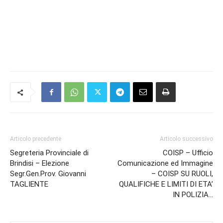
Articolo precedente
Articolo successivo
Segreteria Provinciale di
COISP – Ufficio
Brindisi – Elezione
Comunicazione ed Immagine
Segr.Gen.Prov. Giovanni
– COISP SU RUOLI,
TAGLIENTE
QUALIFICHE E LIMITI DI ETA’
IN POLIZIA…