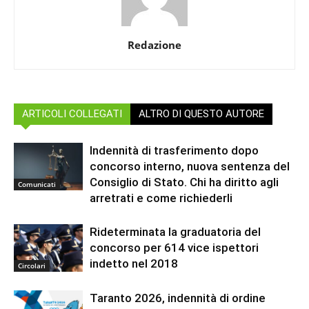
Redazione
ARTICOLI COLLEGATI
ALTRO DI QUESTO AUTORE
Indennità di trasferimento dopo
concorso interno, nuova sentenza del
Consiglio di Stato. Chi ha diritto agli
Comunicati
arretrati e come richiederli
Rideterminata la graduatoria del
concorso per 614 vice ispettori
indetto nel 2018
Circolari
Taranto 2026, indennità di ordine