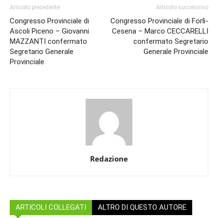
Articolo precedente
Articolo successivo
Congresso Provinciale di
Congresso Provinciale di Forlì-
Ascoli Piceno – Giovanni
Cesena – Marco CECCARELLI
MAZZANTI confermato
confermato Segretario
Segretario Generale
Generale Provinciale
Provinciale
Redazione
ARTICOLI COLLEGATI
ALTRO DI QUESTO AUTORE