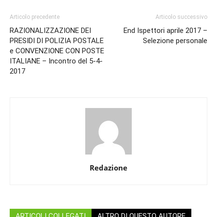
Articolo precedente
Articolo successivo
RAZIONALIZZAZIONE DEI
End Ispettori aprile 2017 –
PRESIDI DI POLIZIA POSTALE
Selezione personale
e CONVENZIONE CON POSTE
ITALIANE – Incontro del 5-4-
2017
Redazione
ARTICOLI COLLEGATI
ALTRO DI QUESTO AUTORE