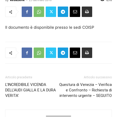
Il documento è disponibile presso le sedi COISP
Articolo precedente
Articolo successivo
L’INCREDIBILE VICENDA
Questura di Venezia – Verifica
DELL’AUDI GIALLA E LA DURA
e Confronto – Richiesta di
VERITA’
intervento urgente – SEGUITO