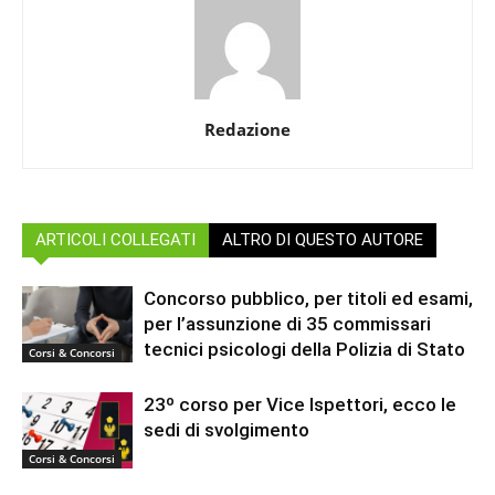
Redazione
ARTICOLI COLLEGATI
ALTRO DI QUESTO AUTORE
Concorso pubblico, per titoli ed esami,
per l’assunzione di 35 commissari
tecnici psicologi della Polizia di Stato
Corsi & Concorsi
23º corso per Vice Ispettori, ecco le
sedi di svolgimento
Corsi & Concorsi