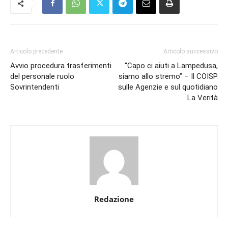
Articolo precedente
Articolo successivo
Avvio procedura trasferimenti
“Capo ci aiuti a Lampedusa,
del personale ruolo
siamo allo stremo” – Il COISP
Sovrintendenti
sulle Agenzie e sul quotidiano
La Verità
Redazione