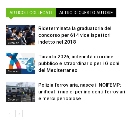
ARTICOLI COLLEGATI
ALTRO DI QUESTO AUTORE
Rideterminata la graduatoria del
concorso per 614 vice ispettori
indetto nel 2018
Circolari
Taranto 2026, indennità di ordine
pubblico e straordinario per i Giochi
del Mediterraneo
Circolari
Polizia ferroviaria, nasce il NOIFEMP:
unificati i nuclei per incidenti ferroviari
e merci pericolose
Circolari