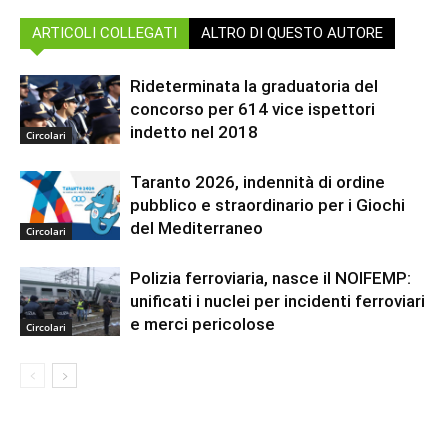
ARTICOLI COLLEGATI
ALTRO DI QUESTO AUTORE
Rideterminata la graduatoria del
concorso per 614 vice ispettori
indetto nel 2018
Circolari
Taranto 2026, indennità di ordine
pubblico e straordinario per i Giochi
del Mediterraneo
Circolari
Polizia ferroviaria, nasce il NOIFEMP:
unificati i nuclei per incidenti ferroviari
e merci pericolose
Circolari