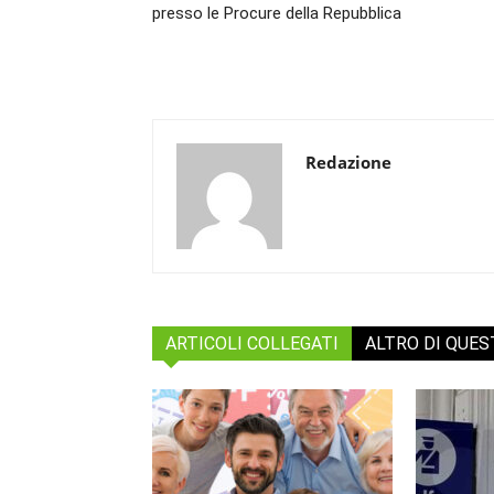
presso le Procure della Repubblica
Redazione
ARTICOLI COLLEGATI
ALTRO DI QUE