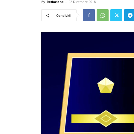
By
Redazione
-
22 Dicembre 2018
Condividi