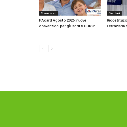
Comunicati
Circolari
PAcard Agosto 2026: nuove
Ricostituzio
convenzioni per gli iscritti COISP
Ferroviaria 