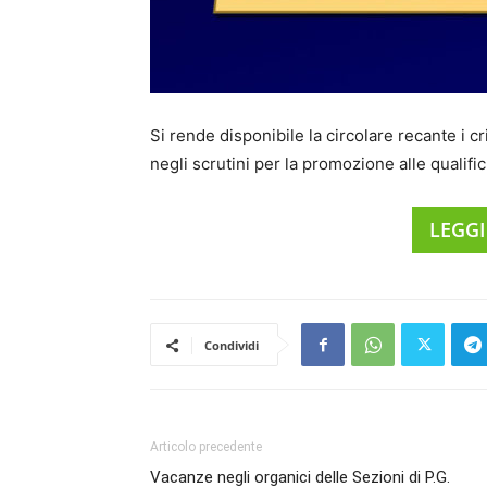
Si rende disponibile la circolare recante i c
negli scrutini per la promozione alle qualific
LEGGI
Condividi
Articolo precedente
Vacanze negli organici delle Sezioni di P.G.