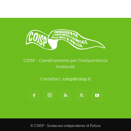
COISP - Coordinamento per l'Indipendenza
Sindacale
Contattaci:
coisp@coisp.it
© COISP - Sindacato indipendente di Polizia