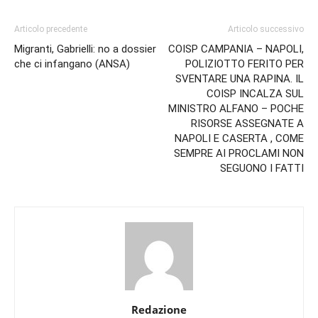
Articolo precedente
Articolo successivo
Migranti, Gabrielli: no a dossier
COISP CAMPANIA – NAPOLI,
che ci infangano (ANSA)
POLIZIOTTO FERITO PER
SVENTARE UNA RAPINA. IL
COISP INCALZA SUL
MINISTRO ALFANO – POCHE
RISORSE ASSEGNATE A
NAPOLI E CASERTA , COME
SEMPRE AI PROCLAMI NON
SEGUONO I FATTI
Redazione