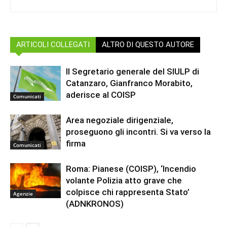
ARTICOLI COLLEGATI
ALTRO DI QUESTO AUTORE
Il Segretario generale del SIULP di
Catanzaro, Gianfranco Morabito,
aderisce al COISP
Comunicati
Area negoziale dirigenziale,
proseguono gli incontri. Si va verso la
firma
Comunicati
Roma: Pianese (COISP), ‘Incendio
volante Polizia atto grave che
colpisce chi rappresenta Stato’
Agenzie
(ADNKRONOS)