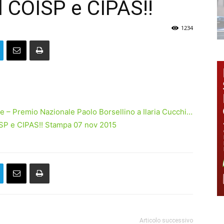
l COISP e CIPAS!!
1234
 – Premio Nazionale Paolo Borsellino a Ilaria Cucchi…
ISP e CIPAS!! Stampa 07 nov 2015
Articolo successivo