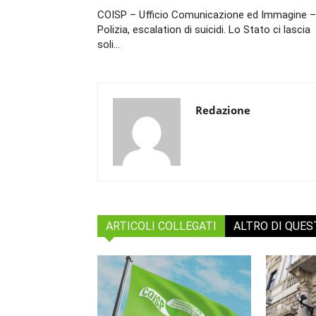
COISP – Ufficio Comunicazione ed Immagine –
Polizia, escalation di suicidi. Lo Stato ci lascia
soli…
Redazione
ARTICOLI COLLEGATI
ALTRO DI QUE