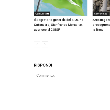
Comunicati
Comunicati
Il Segretario generale del SIULP di
Area negozia
Catanzaro, Gianfranco Morabito,
proseguono g
aderisce al COISP
la firma
RISPONDI