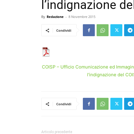
l’indignazione de
By
Redazione
-
8 Novembre 2015
Condividi
COISP – Ufficio Comunicazione ed Immagine
l'indignazione del CO
Condividi
Articolo precedente