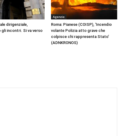
Agenzie
le dirigenziale,
Roma: Pianese (COISP), ‘Incendio
li incontri. Si va verso
volante Polizia atto grave che
colpisce chi rappresenta Stato’
(ADNKRONOS)