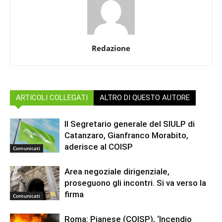
Redazione
ARTICOLI COLLEGATI
ALTRO DI QUESTO AUTORE
Il Segretario generale del SIULP di
Catanzaro, Gianfranco Morabito,
aderisce al COISP
Comunicati
Area negoziale dirigenziale,
proseguono gli incontri. Si va verso la
firma
Comunicati
Roma: Pianese (COISP), ‘Incendio