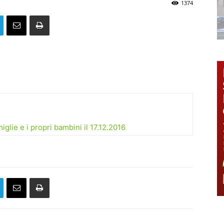
1374
glie e i propri bambini il 17.12.2016