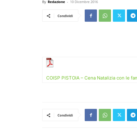
By
Redazione
-
10 Dicembre 2016
Condividi
COISP PISTOIA – Cena Natalizia con le fami
Condividi