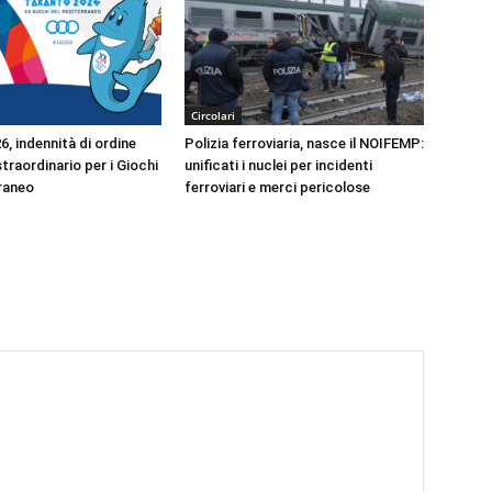
Circolari
, indennità di ordine
Polizia ferroviaria, nasce il NOIFEMP:
traordinario per i Giochi
unificati i nuclei per incidenti
raneo
ferroviari e merci pericolose