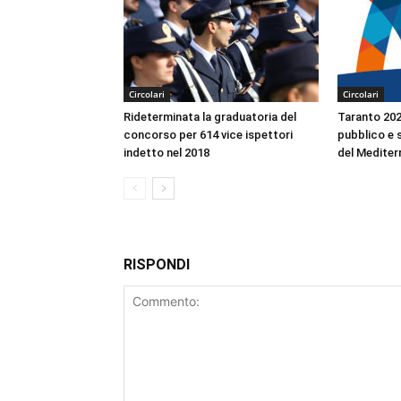
Circolari
Circolari
Rideterminata la graduatoria del
Taranto 2026
concorso per 614 vice ispettori
pubblico e s
indetto nel 2018
del Mediter
RISPONDI