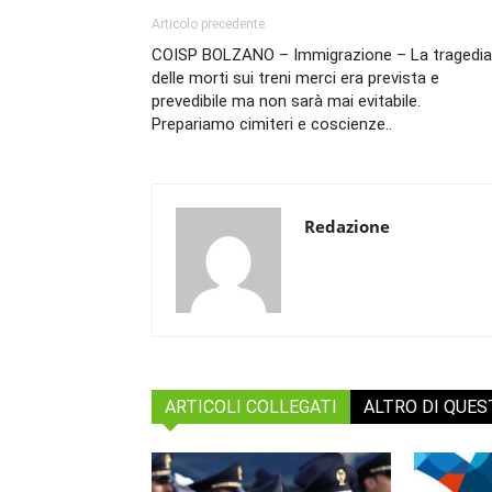
Articolo precedente
COISP BOLZANO – Immigrazione – La tragedia
delle morti sui treni merci era prevista e
prevedibile ma non sarà mai evitabile.
Prepariamo cimiteri e coscienze..
Redazione
ARTICOLI COLLEGATI
ALTRO DI QUE