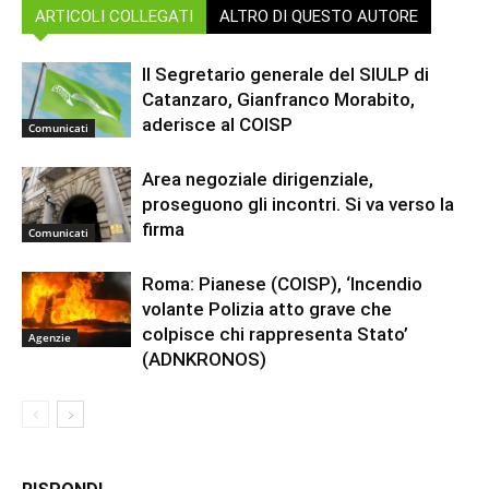
ARTICOLI COLLEGATI
ALTRO DI QUESTO AUTORE
Il Segretario generale del SIULP di
Catanzaro, Gianfranco Morabito,
aderisce al COISP
Comunicati
Area negoziale dirigenziale,
proseguono gli incontri. Si va verso la
firma
Comunicati
Roma: Pianese (COISP), ‘Incendio
volante Polizia atto grave che
colpisce chi rappresenta Stato’
Agenzie
(ADNKRONOS)