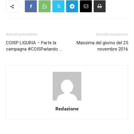
Articolo precedente
Articolo successivo
COISP LIGURIA – Parte la
Massima del giorno del 25
campagna #COISParlando …
novembre 2016
Redazione