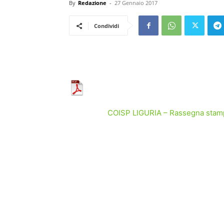
By
Redazione
-
27 Gennaio 2017
Condividi
COISP LIGURIA – Rassegna stampa 