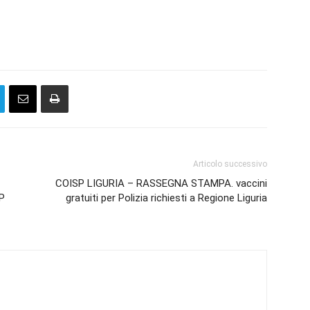
Articolo successivo
COISP LIGURIA – RASSEGNA STAMPA. vaccini
P
gratuiti per Polizia richiesti a Regione Liguria