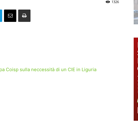
1326
Coisp sulla neccessità di un CIE in Liguria