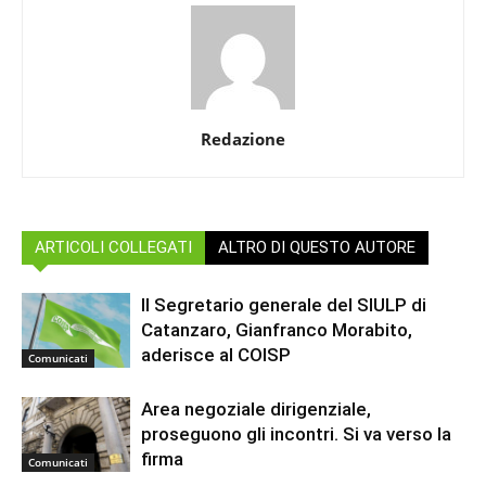
Redazione
ARTICOLI COLLEGATI
ALTRO DI QUESTO AUTORE
Il Segretario generale del SIULP di
Catanzaro, Gianfranco Morabito,
aderisce al COISP
Comunicati
Area negoziale dirigenziale,
proseguono gli incontri. Si va verso la
firma
Comunicati