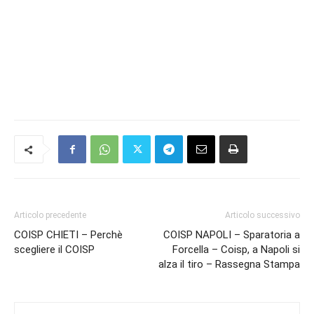
Articolo precedente
Articolo successivo
COISP CHIETI – Perchè
COISP NAPOLI – Sparatoria a
scegliere il COISP
Forcella – Coisp, a Napoli si
alza il tiro – Rassegna Stampa