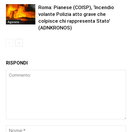
Roma: Pianese (COISP), ‘Incendio
volante Polizia atto grave che
colpisce chi rappresenta Stato’
Agenzie
(ADNKRONOS)
RISPONDI