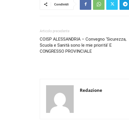
Condividi
Articolo precedente
COISP ALESSANDRIA – Convegno ‘Sicurezza,
Scuola e Sanità sono le mie priorità’ E
CONGRESSO PROVINCIALE
Redazione