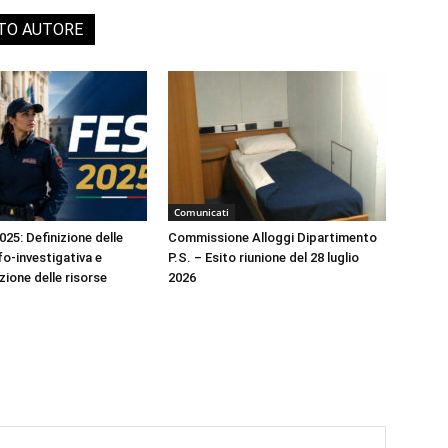
STO AUTORE
Comunicati
25: Definizione delle
Commissione Alloggi Dipartimento
fo-investigativa e
P.S. – Esito riunione del 28 luglio
one delle risorse
2026