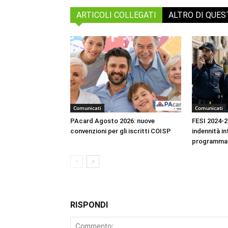
ARTICOLI COLLEGATI
ALTRO DI QUE
Comunicati
Comunicati
PAcard Agosto 2026: nuove
FESI 2024-20
convenzioni per gli iscritti COISP
indennità in
programmazi
RISPONDI