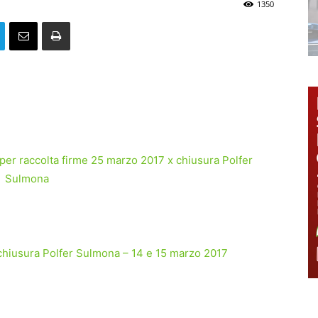
1350
r raccolta firme 25 marzo 2017 x chiusura Polfer
Sulmona
chiusura Polfer Sulmona – 14 e 15 marzo 2017