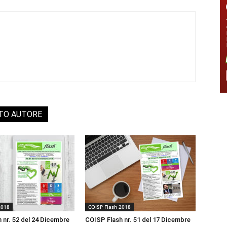
STO AUTORE
2018
COISP Flash 2018
 nr. 52 del 24 Dicembre
COISP Flash nr. 51 del 17 Dicembre