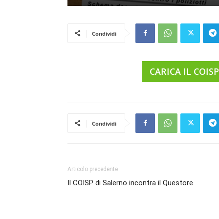
Condividi
CARICA IL COIS
Condividi
Articolo precedente
Il COISP di Salerno incontra il Questore