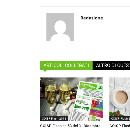
Redazione
ARTICOLI COLLEGATI
ALTRO DI QUE
COISP Flash 2018
COISP Flash 
COISP Flash nr. 53 del 31 Dicembre
COISP Flash