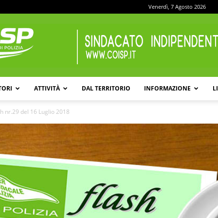
Venerdì, 7 Agosto 2026
TORI
ATTIVITÀ
DAL TERRITORIO
INFORMAZIONE
L
COISP
h nr.29 del 16 Luglio 2018