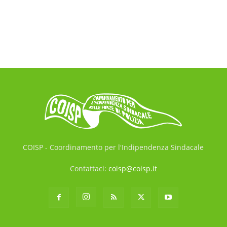
COISP - Coordinamento per l'Indipendenza Sindacale
Contattaci:
coisp@coisp.it