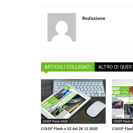
Redazione
ARTICOLI COLLEGATI
ALTRO DI QUE
COISP Flash 2020
COISP Flash 
COISP Flash n.52 del 28.12.2020
COISP Flash