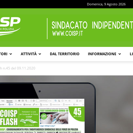
Domenica, 9 Agosto 2026
TORI
ATTIVITÀ
DAL TERRITORIO
INFORMAZIONE
L
COISP
h n.45 del 09.11.2020