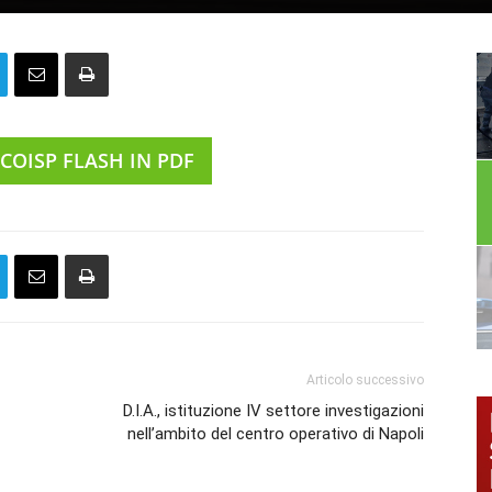
 COISP FLASH IN PDF
Articolo successivo
D.I.A., istituzione IV settore investigazioni
nell’ambito del centro operativo di Napoli