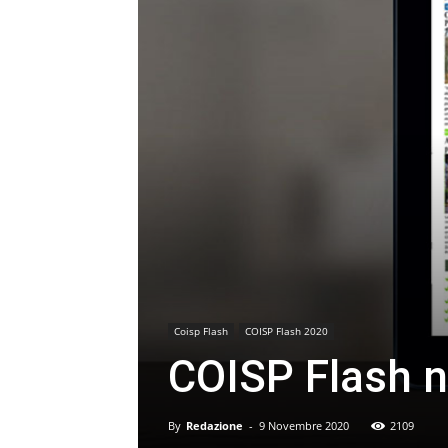
Coisp Flash
COISP Flash 2020
COISP Flash n
By
Redazione
-
9 Novembre 2020
2109