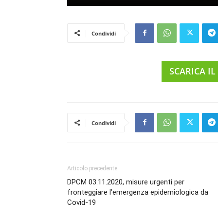
Condividi
SCARICA IL
Condividi
Articolo precedente
DPCM 03.11.2020, misure urgenti per
fronteggiare l’emergenza epidemiologica da
Covid-19