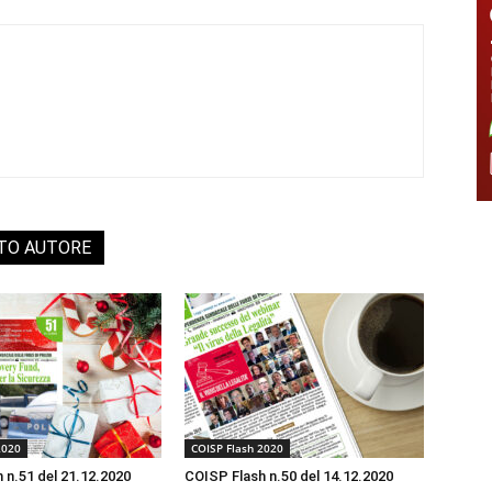
STO AUTORE
2020
COISP Flash 2020
 n.51 del 21.12.2020
COISP Flash n.50 del 14.12.2020