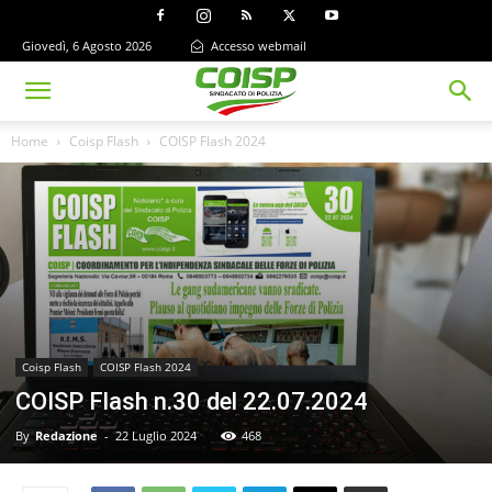
Giovedì, 6 Agosto 2026
Accesso webmail
Home
Coisp Flash
COISP Flash 2024
Coisp Flash
COISP Flash 2024
COISP Flash n.30 del 22.07.2024
By
Redazione
-
22 Luglio 2024
468