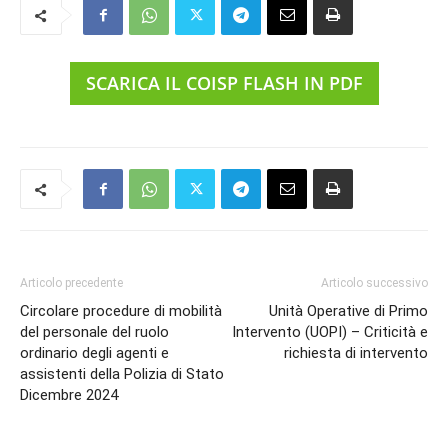
SCARICA IL COISP FLASH IN PDF
Articolo precedente
Articolo successivo
Circolare procedure di mobilità
Unità Operative di Primo
del personale del ruolo
Intervento (UOPI) – Criticità e
ordinario degli agenti e
richiesta di intervento
assistenti della Polizia di Stato
Dicembre 2024