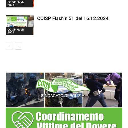
COISP Flash
2024
COISP Flash n.51 del 16.12.2024
COISP Flash
2024