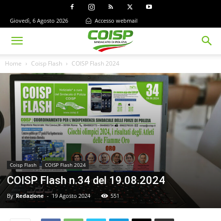
Giovedì, 6 Agosto 2026
Accesso webmail
Home
Coisp Flash
COISP Flash 2024
Coisp Flash
COISP Flash 2024
COISP Flash n.34 del 19.08.2024
By
Redazione
-
19 Agosto 2024
551