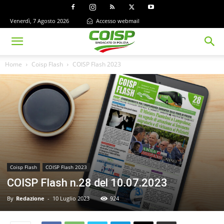
Venerdì, 7 Agosto 2026
Accesso webmail
Home
Coisp Flash
COISP Flash 2023
Coisp Flash
COISP Flash 2023
COISP Flash n.28 del 10.07.2023
By
Redazione
-
10 Luglio 2023
924