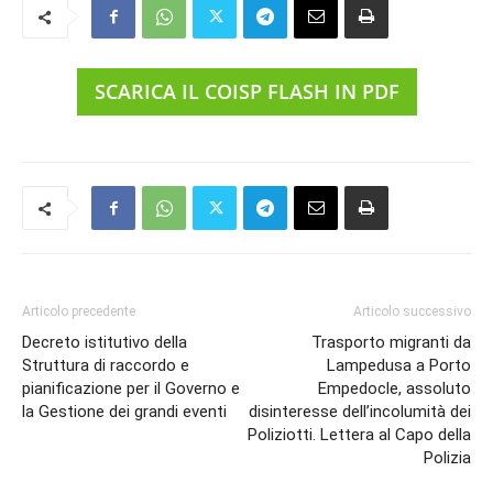
SCARICA IL COISP FLASH IN PDF
Articolo precedente
Articolo successivo
Decreto istitutivo della
Trasporto migranti da
Struttura di raccordo e
Lampedusa a Porto
pianificazione per il Governo e
Empedocle, assoluto
la Gestione dei grandi eventi
disinteresse dell’incolumità dei
Poliziotti. Lettera al Capo della
Polizia