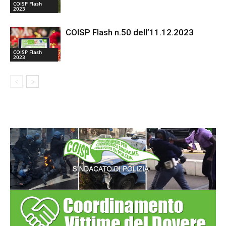
COISP Flash
2023
COISP Flash n.50 dell’11.12.2023
COISP Flash
2023