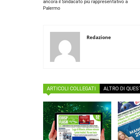
ancora il Sindacato più rappresentativo a
Palermo
Redazione
ARTICOLI COLLEGATI
ALTRO DI QUE