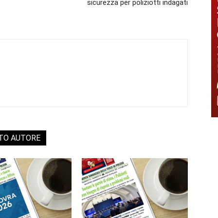
sicurezza per poliziotti indagati
STO AUTORE