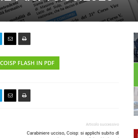
 COISP FLASH IN PDF
Articolo successivo
Carabiniere ucciso, Coisp: si applichi subito dl