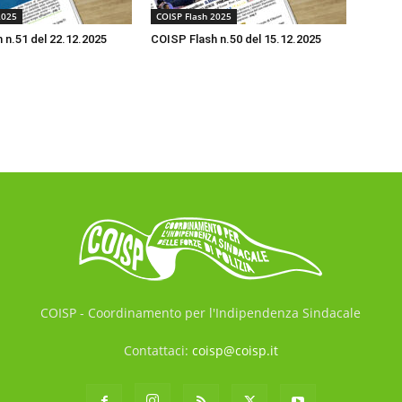
2025
COISP Flash 2025
 n.51 del 22.12.2025
COISP Flash n.50 del 15.12.2025
COISP - Coordinamento per l'Indipendenza Sindacale
Contattaci:
coisp@coisp.it