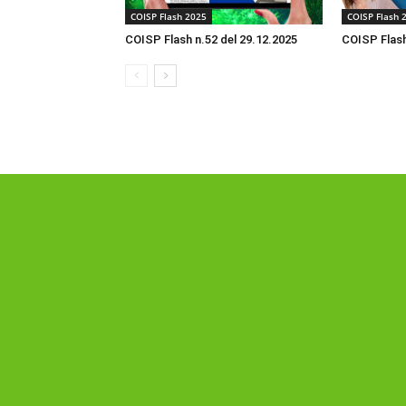
COISP Flash 2025
COISP Flash 
COISP Flash n.52 del 29.12.2025
COISP Flash