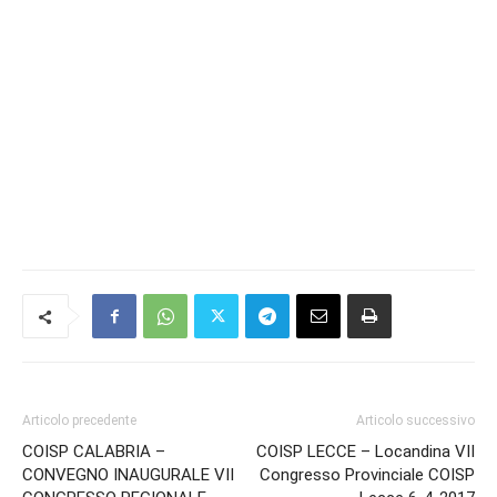
Articolo precedente
Articolo successivo
COISP CALABRIA –
COISP LECCE – Locandina VII
CONVEGNO INAUGURALE VII
Congresso Provinciale COISP