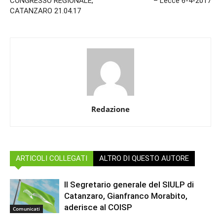
CONGRESSO REGIONALE,
– Lecce 6-4-2017
CATANZARO 21.04.17
Redazione
ARTICOLI COLLEGATI
ALTRO DI QUESTO AUTORE
Il Segretario generale del SIULP di
Catanzaro, Gianfranco Morabito,
aderisce al COISP
Comunicati