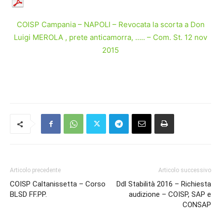
COISP Campania – NAPOLI – Revocata la scorta a Don
Luigi MEROLA , prete anticamorra, ….. – Com. St. 12 nov
2015
Articolo precedente
Articolo successivo
COISP Caltanissetta – Corso
Ddl Stabilità 2016 – Richiesta
BLSD FF.PP.
audizione – COISP, SAP e
CONSAP