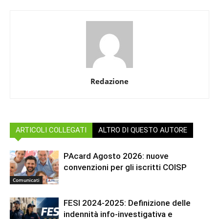
Redazione
ARTICOLI COLLEGATI
ALTRO DI QUESTO AUTORE
PAcard Agosto 2026: nuove
convenzioni per gli iscritti COISP
Comunicati
FESI 2024-2025: Definizione delle
indennità info-investigativa e