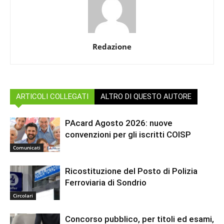
Redazione
ARTICOLI COLLEGATI
ALTRO DI QUESTO AUTORE
PAcard Agosto 2026: nuove
convenzioni per gli iscritti COISP
Comunicati
Ricostituzione del Posto di Polizia
Ferroviaria di Sondrio
Circolari
Concorso pubblico, per titoli ed esami,