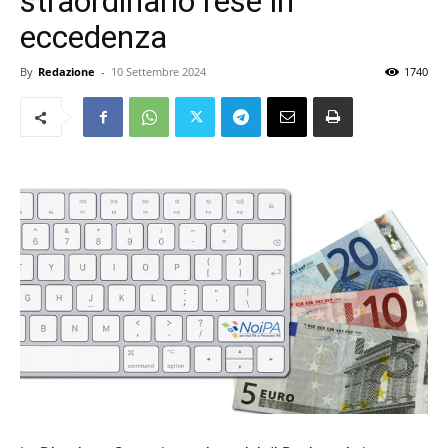
straordinario rese in
eccedenza
By
Redazione
-
10 Settembre 2024
1740