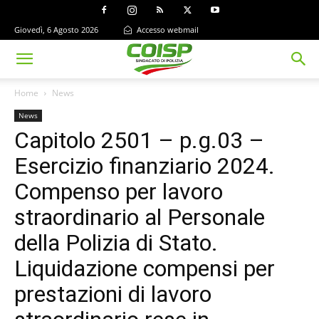
Giovedì, 6 Agosto 2026
Accesso webmail
Home
News
News
Capitolo 2501 – p.g.03 –
Esercizio finanziario 2024.
Compenso per lavoro
straordinario al Personale
della Polizia di Stato.
Liquidazione compensi per
prestazioni di lavoro