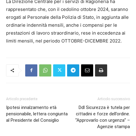
La Direzione Centrale per i servizi di Ragioneria ha
rappresentato che, con il cedolino ottobre 2024, saranno
erogati al Personale della Polizia di Stato, in aggiunta alle
ordinarie indennità mensili, anche i compensi per le
prestazioni di lavoro straordinario, rese in eccedenza ai
limiti mensili, nel periodo OTTOBRE-DICEMBRE 2022.
Articolo precedente
Articolo successivo
Ipotesi innalzamento età
Ddl Sicurezza è tutela per
pensionabile, lettera congiunta
cittadini e forze dell’ordine.
al Presidente del Consiglio
“Approvarlo con urgenza” –
Agenzie stampa