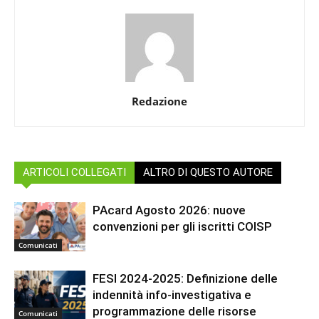
Redazione
ARTICOLI COLLEGATI
ALTRO DI QUESTO AUTORE
PAcard Agosto 2026: nuove
convenzioni per gli iscritti COISP
Comunicati
FESI 2024-2025: Definizione delle
indennità info-investigativa e
programmazione delle risorse
Comunicati