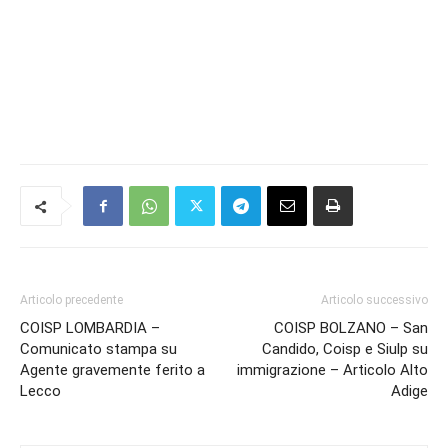
Articolo precedente
Articolo successivo
COISP LOMBARDIA –
COISP BOLZANO – San
Comunicato stampa su
Candido, Coisp e Siulp su
Agente gravemente ferito a
immigrazione – Articolo Alto
Lecco
Adige