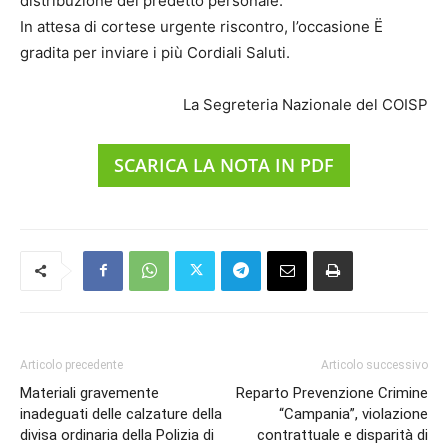
distribuzione del predetto personale.
In attesa di cortese urgente riscontro, l’occasione Ë
gradita per inviare i più Cordiali Saluti.
La Segreteria Nazionale del COISP
SCARICA LA NOTA IN PDF
Articolo precedente
Articolo successivo
Materiali gravemente
Reparto Prevenzione Crimine
inadeguati delle calzature della
“Campania”, violazione
divisa ordinaria della Polizia di
contrattuale e disparità di