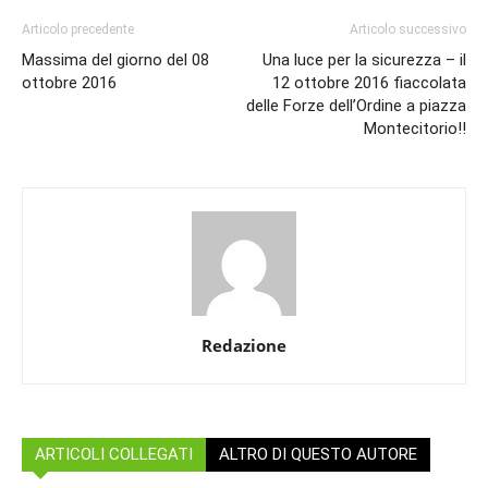
Articolo precedente
Articolo successivo
Massima del giorno del 08
Una luce per la sicurezza – il
ottobre 2016
12 ottobre 2016 fiaccolata
delle Forze dell’Ordine a piazza
Montecitorio!!
Redazione
ARTICOLI COLLEGATI
ALTRO DI QUESTO AUTORE