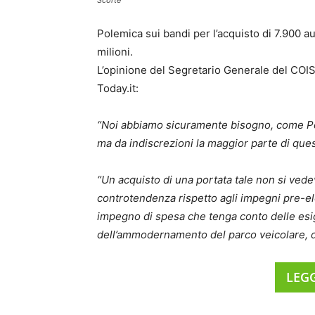
Scorte
Polemica sui bandi per l’acquisto di 7.900 a
milioni.
L’opinione del Segretario Generale del COI
Today.it:
“Noi abbiamo sicuramente bisogno, come Poliz
ma da indiscrezioni la maggior parte di qu
“Un acquisto di una portata tale non si vede
controtendenza rispetto agli impegni pre-e
impegno di spesa che tenga conto delle esig
dell’ammodernamento del parco veicolare, di 
LEGG