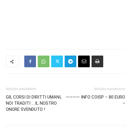
Articolo precedente
Articolo successivo
G8, CORSI DI DIRITTI UMANI,
———— INFO COISP – 80 EURO
NOI TRADITI ….IL NOSTRO
–
ONORE SVENDUTO !