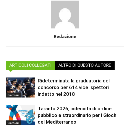
Redazione
ARTICOLI COLLEGATI
ALTRO DI QUESTO AUTORE
Rideterminata la graduatoria del
concorso per 614 vice ispettori
indetto nel 2018
Circolari
Taranto 2026, indennità di ordine
pubblico e straordinario per i Giochi
del Mediterraneo
Circolari