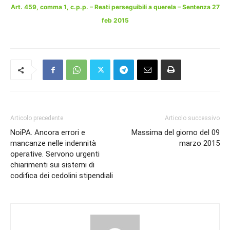
Art. 459, comma 1, c.p.p. – Reati perseguibili a querela – Sentenza 27
feb 2015
Articolo precedente
Articolo successivo
NoiPA. Ancora errori e
Massima del giorno del 09
mancanze nelle indennità
marzo 2015
operative. Servono urgenti
chiarimenti sui sistemi di
codifica dei cedolini stipendiali