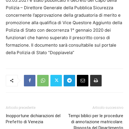
05.03.2021 è stato pubblicato il decreto del Capo della
Polizia – Direttore Generale della Pubblica Sicurezza
concernente l’approvazione della graduatoria di merito e
promozione alla qualifica di Vice Questore Aggiunto della
Polizia di Stato con decorrenza 1° gennaio 2020 dei
funzionari che hanno superato il prescritto corso di
formazione. Il documento sarà consultabile sul portale
della Polizia di Stato “Doppiavela”
Articolo precedente
Articolo successivo
Inopportune dichiarazioni del
Tempi biblici per le procedure
Prefetto di Venezia
di annotazione matricolare.
Risposta del Dipartimento