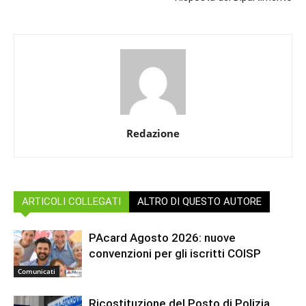
Redazione
ARTICOLI COLLEGATI
ALTRO DI QUESTO AUTORE
PAcard Agosto 2026: nuove
convenzioni per gli iscritti COISP
Comunicati
Ricostituzione del Posto di Polizia