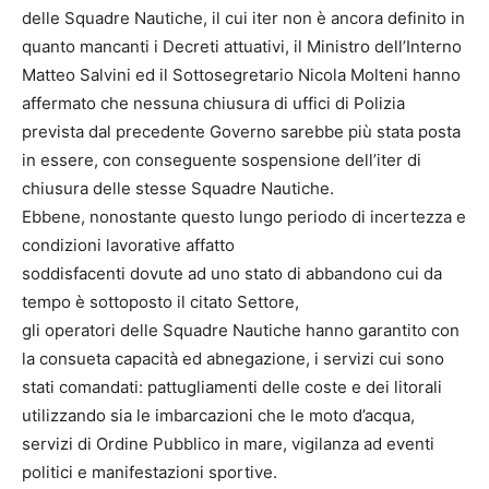
delle Squadre Nautiche, il cui iter non è ancora definito in
quanto mancanti i Decreti attuativi, il Ministro dell’Interno
Matteo Salvini ed il Sottosegretario Nicola Molteni hanno
affermato che nessuna chiusura di uffici di Polizia
prevista dal precedente Governo sarebbe più stata posta
in essere, con conseguente sospensione dell’iter di
chiusura delle stesse Squadre Nautiche.
Ebbene, nonostante questo lungo periodo di incertezza e
condizioni lavorative affatto
soddisfacenti dovute ad uno stato di abbandono cui da
tempo è sottoposto il citato Settore,
gli operatori delle Squadre Nautiche hanno garantito con
la consueta capacità ed abnegazione, i servizi cui sono
stati comandati: pattugliamenti delle coste e dei litorali
utilizzando sia le imbarcazioni che le moto d’acqua,
servizi di Ordine Pubblico in mare, vigilanza ad eventi
politici e manifestazioni sportive.