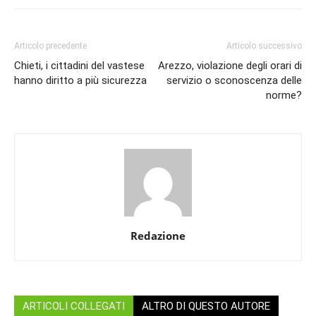
Articolo precedente
Articolo successivo
Chieti, i cittadini del vastese
Arezzo, violazione degli orari di
hanno diritto a più sicurezza
servizio o sconoscenza delle
norme?
Redazione
ARTICOLI COLLEGATI
ALTRO DI QUESTO AUTORE