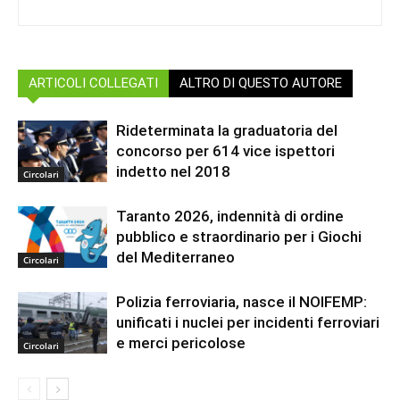
ARTICOLI COLLEGATI
ALTRO DI QUESTO AUTORE
Rideterminata la graduatoria del
concorso per 614 vice ispettori
indetto nel 2018
Circolari
Taranto 2026, indennità di ordine
pubblico e straordinario per i Giochi
del Mediterraneo
Circolari
Polizia ferroviaria, nasce il NOIFEMP:
unificati i nuclei per incidenti ferroviari
e merci pericolose
Circolari