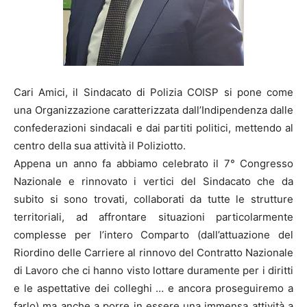
Cari Amici, il Sindacato di Polizia COISP si pone come
una Organizzazione caratterizzata dall’Indipendenza dalle
confederazioni sindacali e dai partiti politici, mettendo al
centro della sua attività il Poliziotto.
Appena un anno fa abbiamo celebrato il 7° Congresso
Nazionale e rinnovato i vertici del Sindacato che da
subito si sono trovati, collaborati da tutte le strutture
territoriali, ad affrontare situazioni particolarmente
complesse per l’intero Comparto (dall’attuazione del
Riordino delle Carriere al rinnovo del Contratto Nazionale
di Lavoro che ci hanno visto lottare duramente per i diritti
e le aspettative dei colleghi … e ancora proseguiremo a
farlo) ma anche a porre in essere una immensa attività a