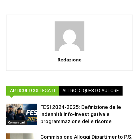
Redazione
ARTICOLI COLLEGATI
ALTRO DI QUESTO AUTORE
FESI 2024-2025: Definizione delle
indennità info-investigativa e
programmazione delle risorse
Comunicati
Commissione Alloggi Dipartimento P.S.