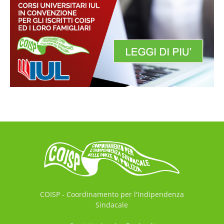
COISP - Coordinamento per l'Indipendenza
Sindacale