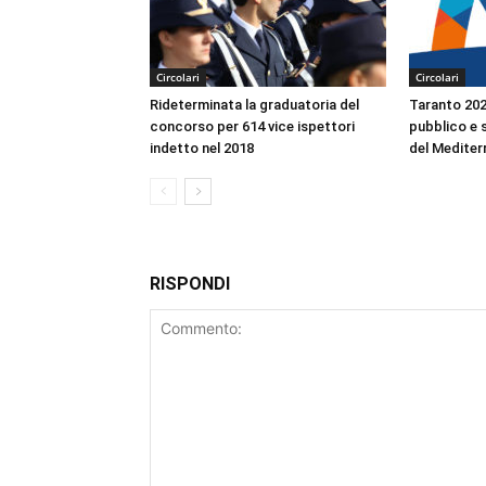
Circolari
Circolari
Rideterminata la graduatoria del
Taranto 2026
concorso per 614 vice ispettori
pubblico e s
indetto nel 2018
del Mediter
RISPONDI