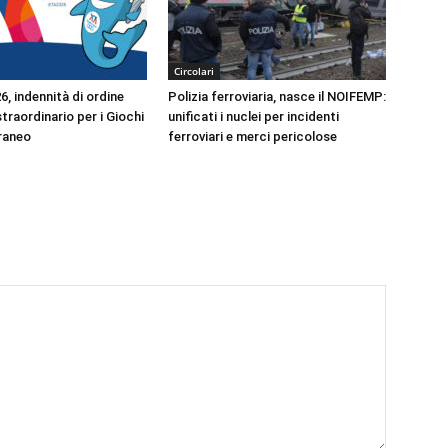
Circolari
, indennità di ordine
Polizia ferroviaria, nasce il NOIFEMP:
traordinario per i Giochi
unificati i nuclei per incidenti
raneo
ferroviari e merci pericolose