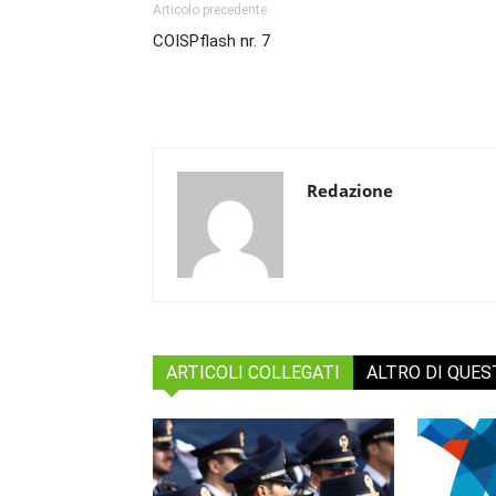
Articolo precedente
COISPflash nr. 7
Redazione
ARTICOLI COLLEGATI
ALTRO DI QUE