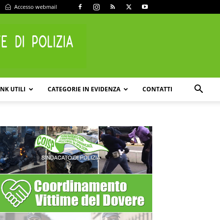
Accesso webmail
INK UTILI
CATEGORIE IN EVIDENZA
CONTATTI