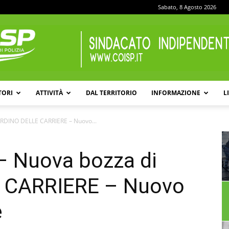
Sabato, 8 Agosto 2026
TORI
ATTIVITÀ
DAL TERRITORIO
INFORMAZIONE
L
COISP
ORDINO DELLE CARRIERE – Nuovo...
– Nuova bozza di
 CARRIERE – Nuovo
e