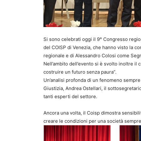
Si sono celebrati oggi il 9° Congresso regi
del COISP di Venezia, che hanno visto la 
regionale e di Alessandro Colosi come Segr
Nell’ambito dell’evento si è svolto inoltre il 
costruire un futuro senza paura”.
Un’analisi profonda di un fenomeno sempre p
Giustizia,
Andrea Ostellar
i, il sottosegretari
tanti esperti del settore.
Ancora una volta, il Coisp dimostra sensibili
creare le condizioni per una società sempre 