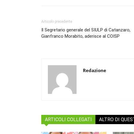
Articolo precedente
Il Segretario generale del SIULP di Catanzaro,
Gianfranco Morabito, aderisce al COISP
Redazione
ARTICOLI COLLEGATI
ALTRO DI QUE