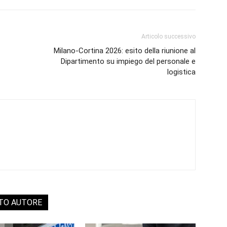
Articolo successivo
Milano‑Cortina 2026: esito della riunione al
Dipartimento su impiego del personale e
logistica
STO AUTORE