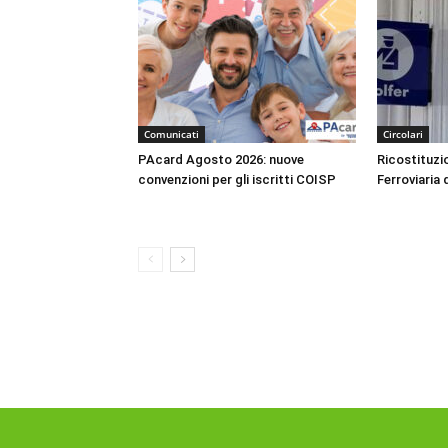
Comunicati
Circolari
PAcard Agosto 2026: nuove
Ricostituzio
convenzioni per gli iscritti COISP
Ferroviaria 