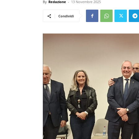
By
Redazione
-
13 Novembre 2025
Condividi