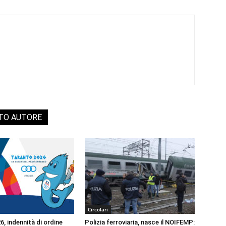
STO AUTORE
Circolari
, indennità di ordine
Polizia ferroviaria, nasce il NOIFEMP: