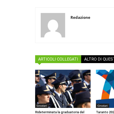
Redazione
ARTICOLI COLLEGATI
ALTRO DI QUE
Circolari
Circolari
Rideterminata la graduatoria del
Taranto 2026