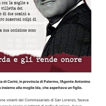
ia di Carini, in provincia di Palermo, l’Agente Antonino
insieme alla moglie Ida, che aspettava un figlio.
zione volanti del Commissariato di San Lorenzo, faceva