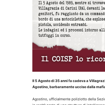
Il 5 Agosto di 35 anni fa cadeva a Villagraz
Agostino, barbaramente ucciso dalla mafia 
Agostino, ufficialmente poliziotto della Se