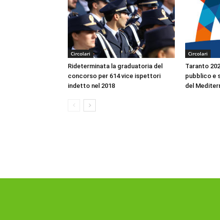
Circolari
Circolari
Rideterminata la graduatoria del
Taranto 2026
concorso per 614 vice ispettori
pubblico e s
indetto nel 2018
del Mediter