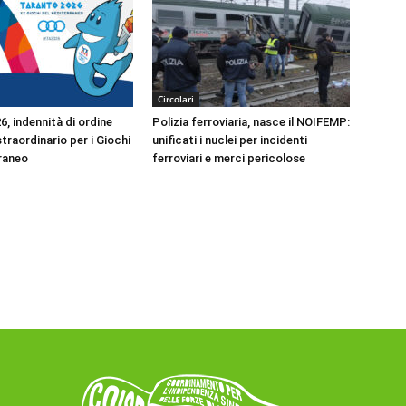
Circolari
, indennità di ordine
Polizia ferroviaria, nasce il NOIFEMP:
traordinario per i Giochi
unificati i nuclei per incidenti
raneo
ferroviari e merci pericolose