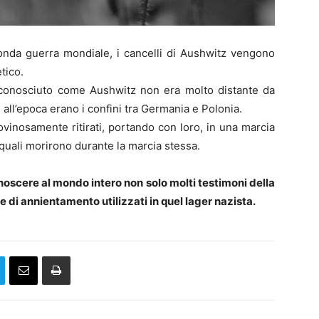
conda guerra mondiale, i cancelli di Aushwitz vengono
tico.
conosciuto come Aushwitz non era molto distante da
e all’epoca erano i confini tra Germania e Polonia.
 rovinosamente ritirati, portando con loro, in una marcia
ei quali morirono durante la marcia stessa.
noscere al mondo intero non solo molti testimoni della
e di annientamento utilizzati in quel lager nazista.