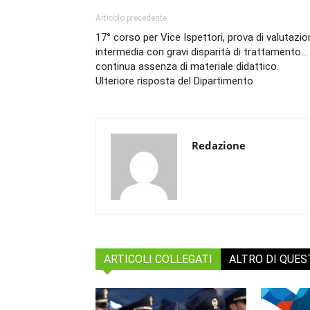
Articolo precedente
17° corso per Vice Ispettori, prova di valutazi
intermedia con gravi disparità di trattamento…
continua assenza di materiale didattico.
Ulteriore risposta del Dipartimento
Redazione
ARTICOLI COLLEGATI
ALTRO DI QUE