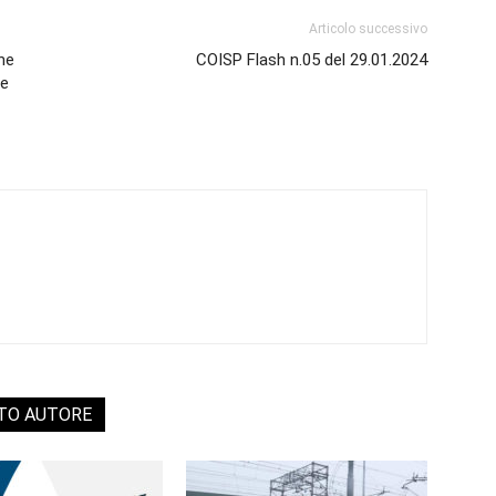
Articolo successivo
one
COISP Flash n.05 del 29.01.2024
 e
STO AUTORE