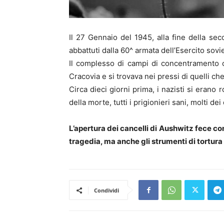
Il 27 Gennaio del 1945, alla fine della se
abbattuti dalla 60^ armata dell’Esercito sovie
Il complesso di campi di concentramento 
Cracovia e si trovava nei pressi di quelli ch
Circa dieci giorni prima, i nazisti si erano
della morte, tutti i prigionieri sani, molti d
L’apertura dei cancelli di Aushwitz fece co
tragedia, ma anche gli strumenti di tortura 
Condividi