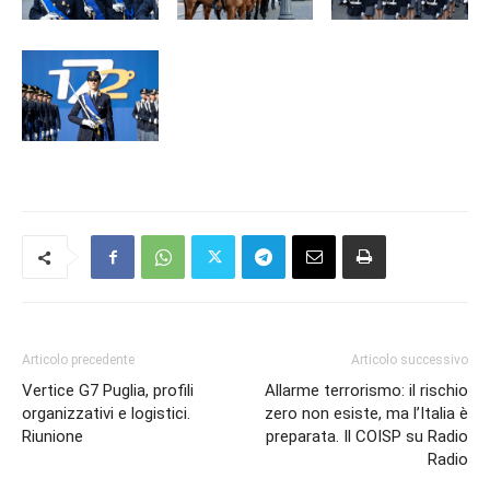
Articolo precedente
Articolo successivo
Vertice G7 Puglia, profili
Allarme terrorismo: il rischio
organizzativi e logistici.
zero non esiste, ma l’Italia è
Riunione
preparata. Il COISP su Radio
Radio