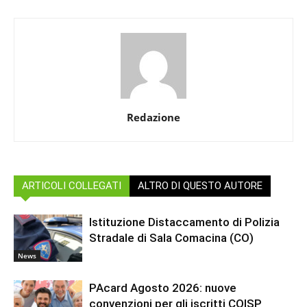
Redazione
ARTICOLI COLLEGATI
ALTRO DI QUESTO AUTORE
Istituzione Distaccamento di Polizia
Stradale di Sala Comacina (CO)
News
PAcard Agosto 2026: nuove
convenzioni per gli iscritti COISP