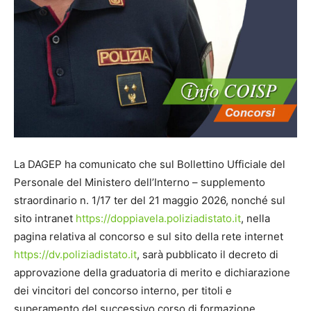
La DAGEP ha comunicato che sul Bollettino Ufficiale del
Personale del Ministero dell’Interno – supplemento
straordinario n. 1/17 ter del 21 maggio 2026, nonché sul
sito intranet
https://doppiavela.poliziadistato.it
, nella
pagina relativa al concorso e sul sito della rete internet
https://dv.poliziadistato.it
, sarà pubblicato il decreto di
approvazione della graduatoria di merito e dichiarazione
dei vincitori del concorso interno, per titoli e
superamento del successivo corso di formazione