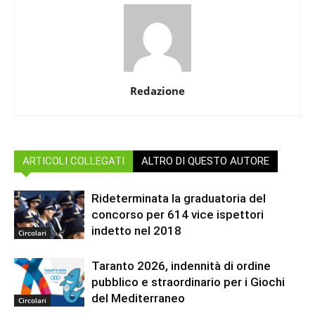
Redazione
ARTICOLI COLLEGATI
ALTRO DI QUESTO AUTORE
Rideterminata la graduatoria del
concorso per 614 vice ispettori
indetto nel 2018
Circolari
Taranto 2026, indennità di ordine
pubblico e straordinario per i Giochi
del Mediterraneo
Circolari